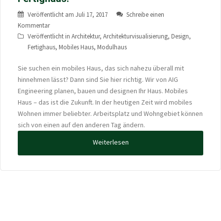
Veröffentlicht am
Juli 17, 2017
Schreibe einen
Kommentar
Veröffentlicht in
Architektur
,
Architekturvisualisierung
,
Design
,
Fertighaus
,
Mobiles Haus
,
Modulhaus
Sie suchen ein mobiles Haus, das sich nahezu überall mit
hinnehmen lässt? Dann sind Sie hier richtig. Wir von AIG
Engineering planen, bauen und designen Ihr Haus. Mobiles
Haus – das ist die Zukunft. In der heutigen Zeit wird mobiles
Wohnen immer beliebter. Arbeitsplatz und Wohngebiet können
sich von einen auf den anderen Tag ändern.
Weiterlesen