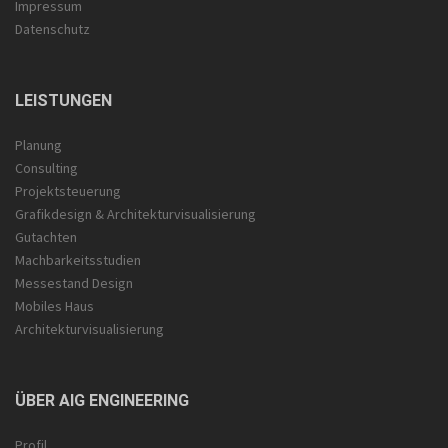
Impressum
Datenschutz
LEISTUNGEN
Planung
Consulting
Projektsteuerung
Grafikdesign & Architektur­visualisierung
Gutachten
Machbarkeitsstudien
Messestand Design
Mobiles Haus
Architekturvisualisierung
ÜBER AIG ENGINEERING
Profil