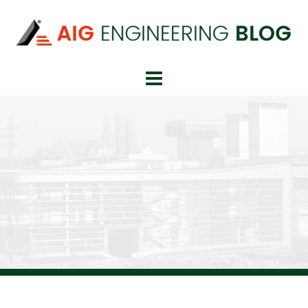
Springe
zum
Inhalt