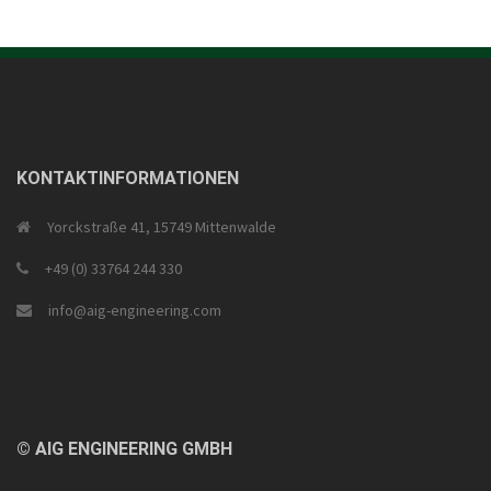
KONTAKTINFORMATIONEN
Yorckstraße 41, 15749 Mittenwalde
+49 (0) 33764 244 330
info@aig-engineering.com
© AIG ENGINEERING GMBH