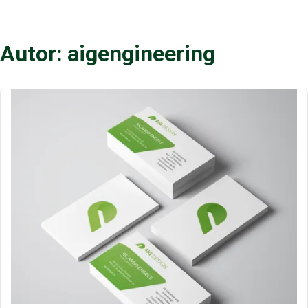
Autor:
aigengineering