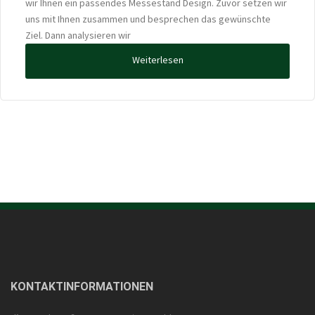
wir Ihnen ein passendes Messestand Design. Zuvor setzen wir
uns mit Ihnen zusammen und besprechen das gewünschte
Ziel. Dann analysieren wir
Weiterlesen
KONTAKTINFORMATIONEN