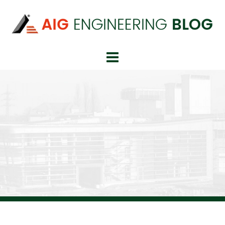
Springe
zum
Inhalt