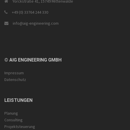
Yorckstraße 41, 15749 Mittenwalde
+49 (0) 33764 244 330
info@aig-engineering.com
© AIG ENGINEERING GMBH
Impressum
Datenschutz
LEISTUNGEN
Planung
Consulting
Projektsteuerung