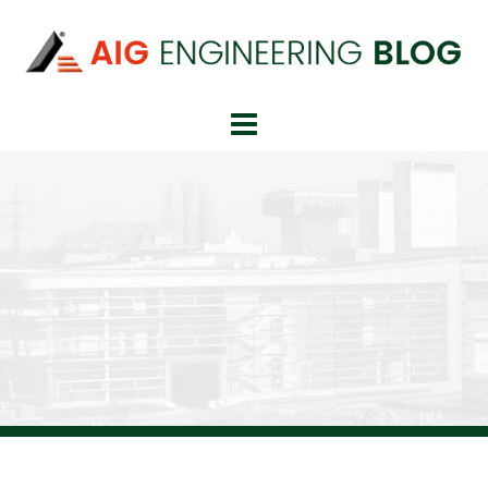
Springe
zum
Inhalt