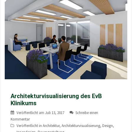
Architekturvisualisierung des EvB
Klinikums
Veröffentlicht am
Juli 13, 2017
Schreibe einen
Kommentar
Veröffentlicht in
Architektur
,
Architekturvisualisierung
,
Design
,