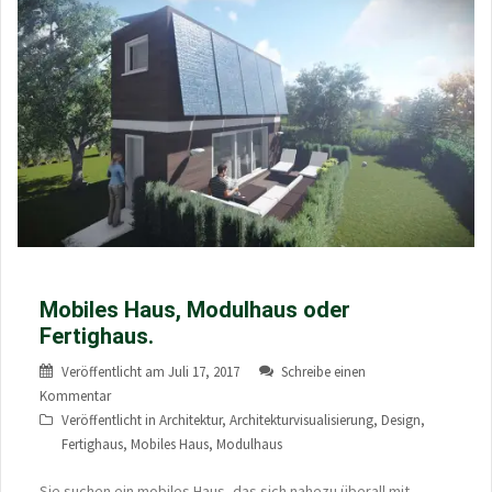
Mobiles Haus, Modulhaus oder
Fertighaus.
Veröffentlicht am
Juli 17, 2017
Schreibe einen
Kommentar
Veröffentlicht in
Architektur
,
Architekturvisualisierung
,
Design
,
Fertighaus
,
Mobiles Haus
,
Modulhaus
Sie suchen ein mobiles Haus, das sich nahezu überall mit