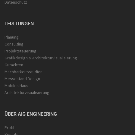
Datenschutz
LEISTUNGEN
Planung
Consulting
Projektsteuerung
Grafikdesign & Architektur­visualisierung
Gutachten
Machbarkeitsstudien
Messestand Design
Mobiles Haus
Architekturvisualisierung
ÜBER AIG ENGINEERING
Profil
Kontakt