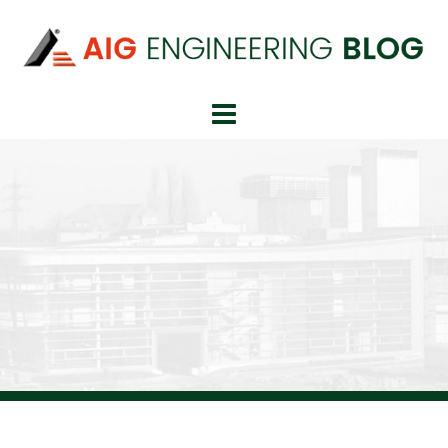
Springe
zum
Inhalt