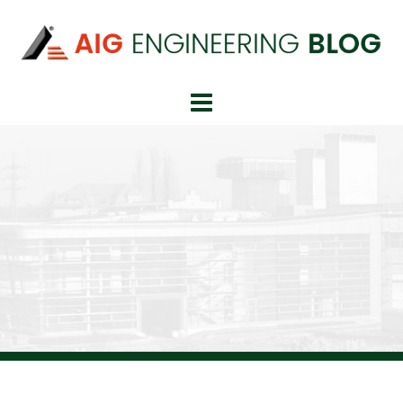
Springe
zum
Inhalt