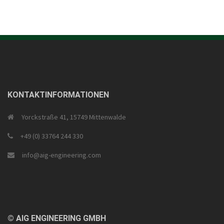
KONTAKTINFORMATIONEN
Yorckstraße 41, 15749 Mittenwalde
+49 (0) 33764 244 330
info@aig-engineering.com
© AIG ENGINEERING GMBH