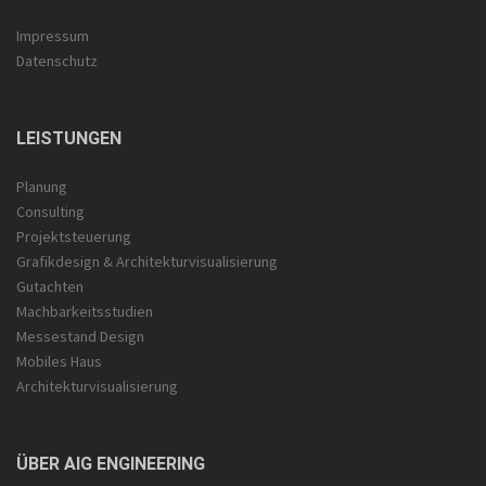
Impressum
Datenschutz
LEISTUNGEN
Planung
Consulting
Projektsteuerung
Grafikdesign & Architektur­visualisierung
Gutachten
Machbarkeitsstudien
Messestand Design
Mobiles Haus
Architekturvisualisierung
ÜBER AIG ENGINEERING